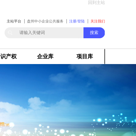
回到主站
主站平台
盘州中小企业公共服务
注册/登陆
关注我们
搜索
知识产权
企业库
项目库