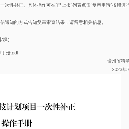
次性补正。具体操作可在“已上报”列表点击“复审申请”按钮进
短信通知的方式告知复审审查结果，请留意相关信息。
复审群）
册.pdf
贵州省科
2023年