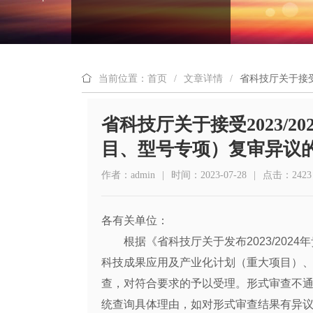
当前位置：首页
/
文章详情
/
省科技厅关于接受
省科技厅关于接受2023/
目、型号专项）复审异议
作者：admin
|
时间：2023-07-28
|
点击：2423
各有关单位：
根据《省科技厅关于发布2023/2024
科技成果应用及产业化计划（重大项目）、
查，对符合要求的予以受理。形式审查不
统查询具体理由，如对形式审查结果有异议，