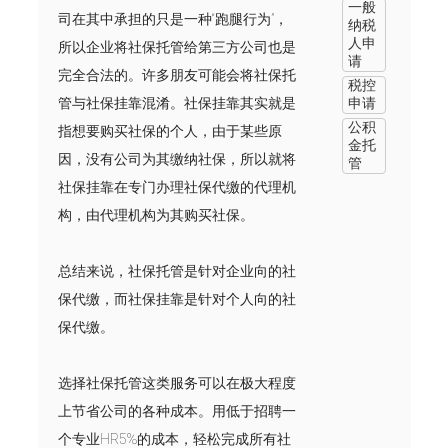
一般
司在其中承担的只是一种“跑腿行为”，
纳税
人申
所以企业将社保托管给第三方公司也是
请
完全合法的。许多朋友可能会将社保托
税控
管与社保挂靠混淆。社保挂靠其实就是
申请
公积
指想要购买社保的个人，由于某些原
金托
因，没有公司为其缴纳社保，所以就将
管
社保挂靠在专门办理社保代缴的代理机
构，由代理机构为其购买社保。
总结来说，社保托管是针对企业向的社
保代缴，而社保挂靠是针对个人向的社
保代缴。
选择社保托管这类服务可以在极大程度
上节省公司的各种成本。用低于招聘一
个专业HR5%的成本，轻松完成所有社