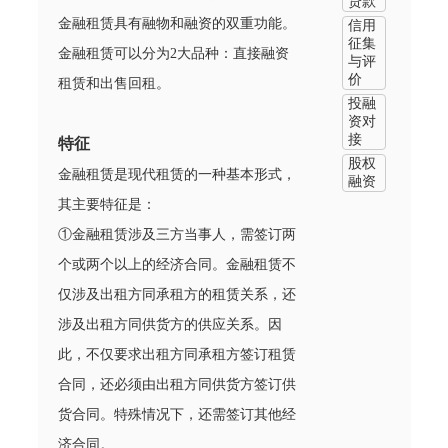
贷款
金融租赁具有融物和融资的双重功能。
信用
征集
金融租赁可以分为2大品种：直接融资
与评
价
租赁和出售回租。
投融
资对
接
特征
股权
金融租赁是现代租赁的一种基本形式，
融资
其主要特征是：
①金融租赁涉及三方当事人，需签订两
个或两个以上的经济合同。金融租赁不
仅涉及出租方同承租方的租赁关系，还
涉及出租方同供货方的供应关系。因
此，不仅要求出租方同承租方签订租赁
合同，还必须由出租方同供货方签订供
货合同。特殊情况下，还需签订其他经
济合同。