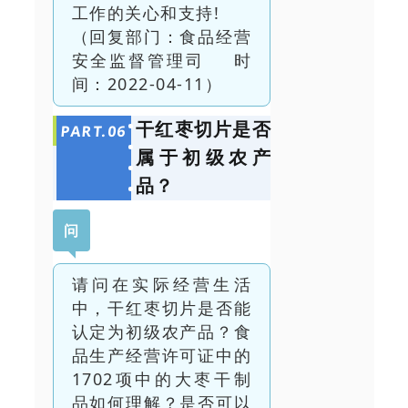
工作的关心和支持!
（回复部门：食品经营
安全监督管理司 时
间：2022-04-11）
干红枣切片是否
PART.
0
6
属于初级农产
品？
问
请问在实际经营生活
中，干红枣切片是否能
认定为初级农产品？食
品生产经营许可证中的
1702项中的大枣干制
品如何理解？是否可以