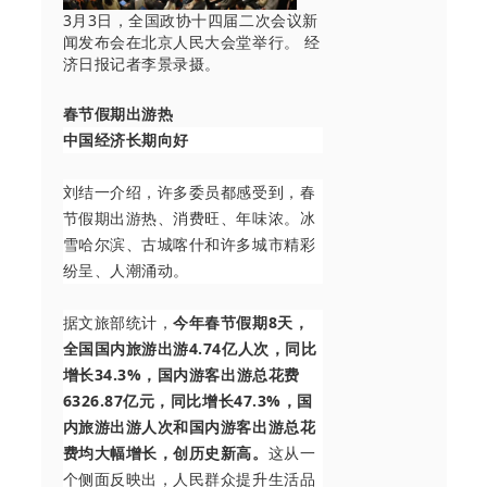
3月3日，全国政协十四届二次会议新
闻发布会在北京人民大会堂举行。 经
济日报记者李景录摄。
春节假期出游热
中国经济长期向好
刘结一介绍，许多委员都感受到，春
节假期出游热、消费旺、年味浓。冰
雪哈尔滨、古城喀什和许多城市精彩
纷呈、人潮涌动。
据文旅部统计，
今年春节假期8天，
全国国内旅游出游4.74亿人次，同比
增长34.3%，国内游客出游总花费
6326.87亿元，同比增长47.3%，国
内旅游出游人次和国内游客出游总花
费均大幅增长，创历史新高。
这从一
个侧面反映出，人民群众提升生活品