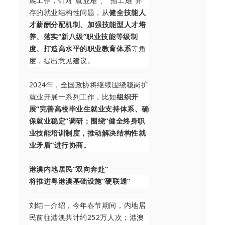
展工作，针对“就业难”、“招工难”并
存的就业结构性问题，从
健全技能人
才薪酬分配机制、加强技能型人才培
养、落实“新八级”职业技能等级制
度、打造高水平的职业教育体系
等角
度，提出意见建议。
2024年，全国政协将继续围绕稳岗扩
就业开展一系列工作，比如
组织开
展“完善高校毕业生就业支持体系、确
保就业稳定”调研；围绕“健全终身职
业技能培训制度，推动解决结构性就
业矛盾”进行协商。
港澳内地居民“双向奔赴”
将推进粤港澳基础设施“硬联通”
刘结一介绍，今年春节期间，内地居
民前往港澳共计约252万人次；港澳