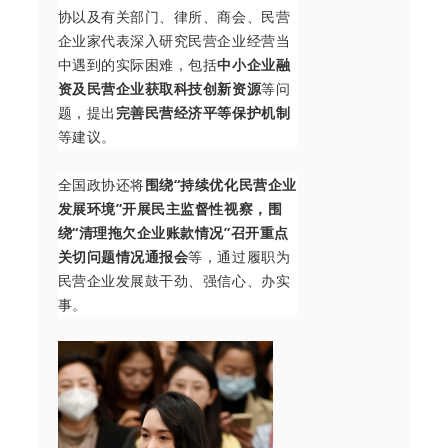
协以及有关部门、律所、商会、民营
企业家代表深入研究民营企业经营当
中遇到的实际困难，包括
中小企业融
资及民营企业获取科技创新资源
等问
题，提出
完善民营经济平等保护机制
等建议。
全国政协还将
围绕“持续优化民营企业
发展环境”开展民主监督性视察，围
绕“清理拖欠企业账款情况”召开重点
关切问题情况通报会
等，通过履职为
民营企业发展鼓干劲、强信心、办实
事。