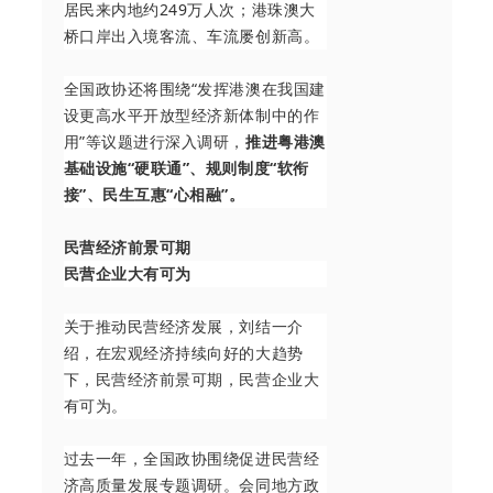
居民来内地约249万人次；港珠澳大
桥口岸出入境客流、车流屡创新高。
全国政协还将围绕“发挥港澳在我国建
设更高水平开放型经济新体制中的作
用”等议题进行深入调研，
推进粤港澳
基础设施“硬联通”、规则制度“软衔
接”、民生互惠“心相融”。
民营经济前景可期
民营企业大有可为
关于推动民营经济发展，刘结一介
绍，在宏观经济持续向好的大趋势
下，民营经济前景可期，民营企业大
有可为。
过去一年，全国政协围绕促进民营经
济高质量发展专题调研。会同地方政