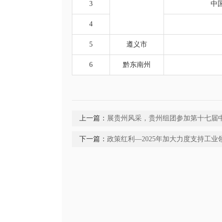
3
中
4
5
遵义市
6
黔东南州
上一篇：
展贵州风采，贵州组团参加第十七届
下一篇：
政策红利—2025年加大力度支持工