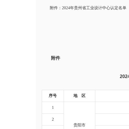
附件：2024年贵州省工业设计中心认定名单
附件
20
序号
地 区
1
2
贵阳市