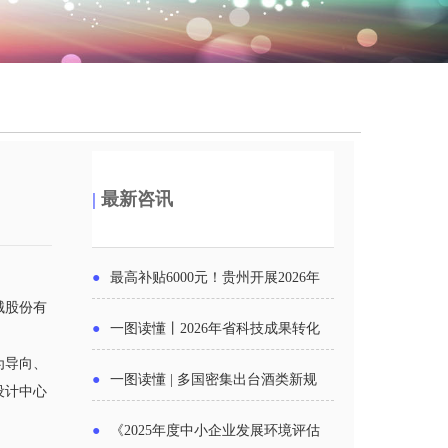
|
最新咨讯
●
最高补贴6000元！贵州开展2026年
械股份有
度新一轮汽车购新促销活动
●
一图读懂丨2026年省科技成果转化
为导向、
中试平台申报工作
●
一图读懂 | 多国密集出台酒类新规
设计中心
酒企出口请重点关注
●
《2025年度中小企业发展环境评估