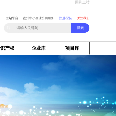
回到主站
主站平台
盘州中小企业公共服务
注册/登陆
关注我们
搜索
知识产权
企业库
项目库